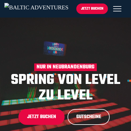
JETZT BUCHEN
NUR IN NEUBRANDENBURG
SPRING VON
LEVEL
ZU LEVEL
JETZT BUCHEN
GUTSCHEINE