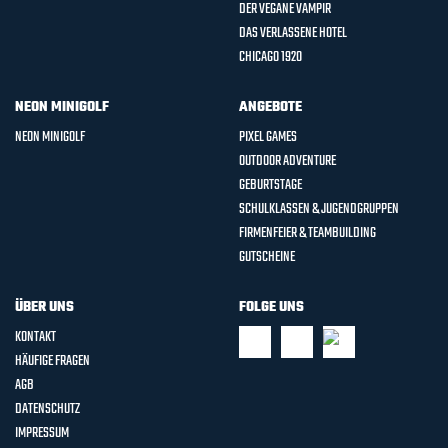
DER VEGANE VAMPIR
DAS VERLASSENE HOTEL
CHICAGO 1920
NEON MINIGOLF
ANGEBOTE
NEON MINIGOLF
PIXEL GAMES
OUTDOOR ADVENTURE
GEBURTSTAGE
SCHULKLASSEN & JUGENDGRUPPEN
FIRMENFEIER & TEAMBUILDING
GUTSCHEINE
ÜBER UNS
FOLGE UNS
KONTAKT
HÄUFIGE FRAGEN
AGB
DATENSCHUTZ
IMPRESSUM