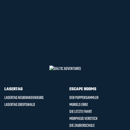
JETZT BUCHEN
LASERTAG
ESCAPE ROOMS
LASERTAG NEUBRANDENBURG
DER PUPPENSAMMLER
LASERTAG GREIFSWALD
MURIELS ERBE
DIE LETZTE FAHRT
MORPHEUS VERSTECK
DIE ZAUBERSCHULE