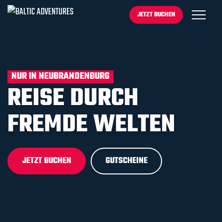
JETZT BUCHEN
NUR IN NEUBRANDENBURG
REISE DURCH
FREMDE WELTEN
JETZT BUCHEN
GUTSCHEINE