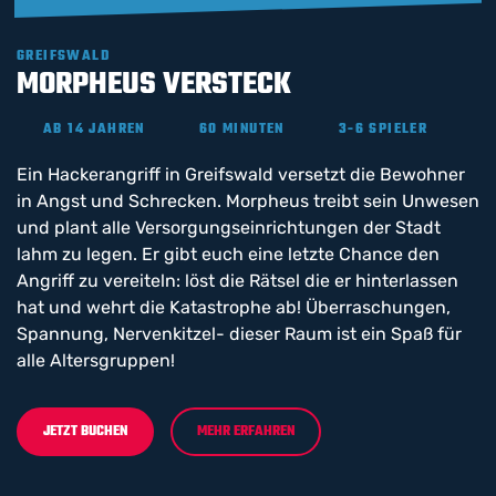
GREIFSWALD
MORPHEUS VERSTECK
AB 14 JAHREN
60 MINUTEN
3-6 SPIELER
Ein Hackerangriff in Greifswald versetzt die Bewohner
in Angst und Schrecken. Morpheus treibt sein Unwesen
und plant alle Versorgungseinrichtungen der Stadt
lahm zu legen. Er gibt euch eine letzte Chance den
Angriff zu vereiteln: löst die Rätsel die er hinterlassen
hat und wehrt die Katastrophe ab! Überraschungen,
Spannung, Nervenkitzel- dieser Raum ist ein Spaß für
alle Altersgruppen!
JETZT BUCHEN
MEHR ERFAHREN