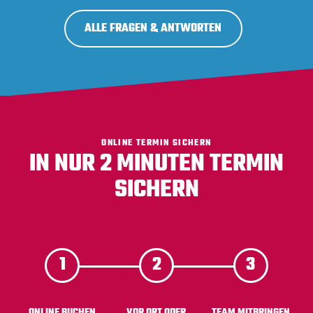
ALLE FRAGEN & ANTWORTEN
ONLINE TERMIN SICHERN
IN NUR 2 MINUTEN TERMIN
SICHERN
ONLINE BUCHEN
VOR ORT ODER
TEAM MITBRINGEN