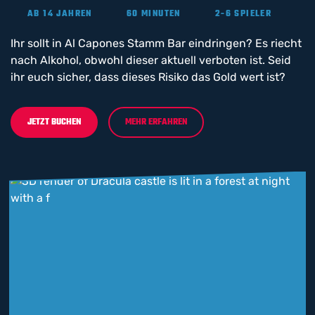
AB 14 JAHREN
60 MINUTEN
2-6 SPIELER
Ihr sollt in Al Capones Stamm Bar eindringen? Es riecht
nach Alkohol, obwohl dieser aktuell verboten ist. Seid
ihr euch sicher, dass dieses Risiko das Gold wert ist?
JETZT BUCHEN
MEHR ERFAHREN