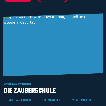
NEUBRANDENBURG
DIE ZAUBERSCHULE
AB 14 JAHREN
60 MINUTEN
2-6 SPIELER