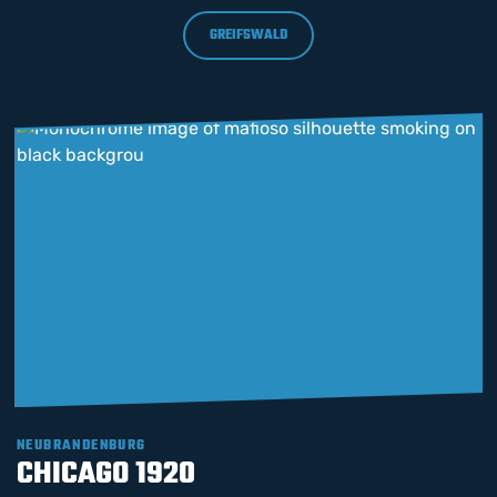
GREIFSWALD
NEUBRANDENBURG
CHICAGO 1920