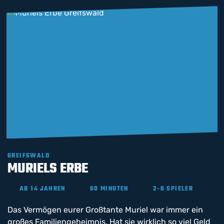
GREIFSWALD
MURIELS ERBE
AB 14 JAHREN
60 MINUTEN
2-6 SPIELER
Das Vermögen eurer Großtante Muriel war immer ein
großes Familiengeheimnis. Hat sie wirklich so viel Geld