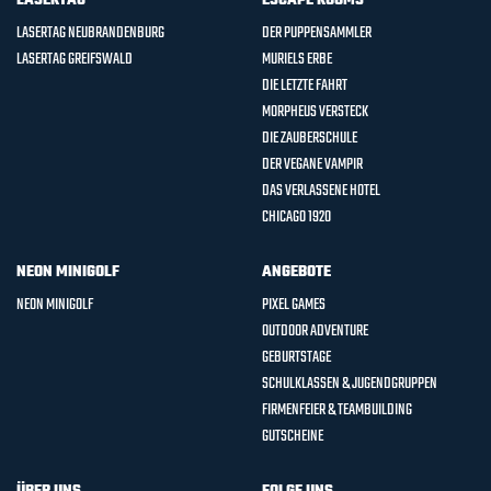
LASERTAG
ESCAPE ROOMS
LASERTAG NEUBRANDENBURG
DER PUPPENSAMMLER
LASERTAG GREIFSWALD
MURIELS ERBE
DIE LETZTE FAHRT
MORPHEUS VERSTECK
DIE ZAUBERSCHULE
DER VEGANE VAMPIR
DAS VERLASSENE HOTEL
CHICAGO 1920
NEON MINIGOLF
ANGEBOTE
NEON MINIGOLF
PIXEL GAMES
OUTDOOR ADVENTURE
GEBURTSTAGE
SCHULKLASSEN & JUGENDGRUPPEN
FIRMENFEIER & TEAMBUILDING
GUTSCHEINE