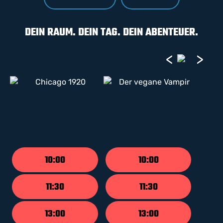
DEIN RAUM. DEIN TAG. DEIN ABENTEUER.
<
>
10:00
10:00
11:30
11:30
13:00
13:00