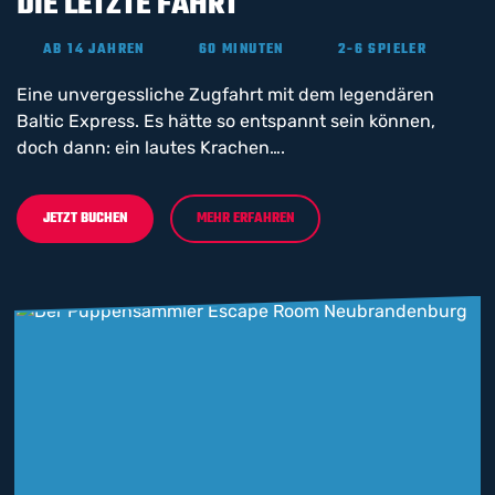
DIE LETZTE FAHRT
AB 14 JAHREN
60 MINUTEN
2-6 SPIELER
Eine unvergessliche Zugfahrt mit dem legendären
Baltic Express. Es hätte so entspannt sein können,
doch dann: ein lautes Krachen….
JETZT BUCHEN
MEHR ERFAHREN