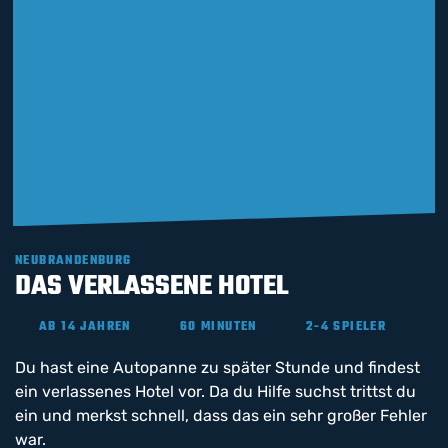
NEUBRANDENBURG
DAS VERLASSENE HOTEL
AB 14 JAHREN
60 MINUTEN
2-4 SPIELER
Du hast eine Autopanne zu später Stunde und findest
ein verlassenes Hotel vor. Da du Hilfe suchst trittst du
ein und merkst schnell, dass das ein sehr großer Fehler
war.