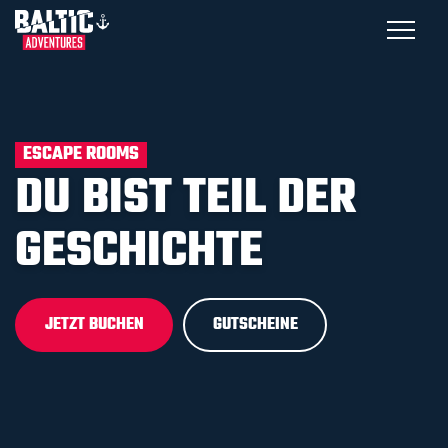
ESCAPE ROOMS
DU BIST TEIL
DER
GESCHICHTE
JETZT BUCHEN
GUTSCHEINE