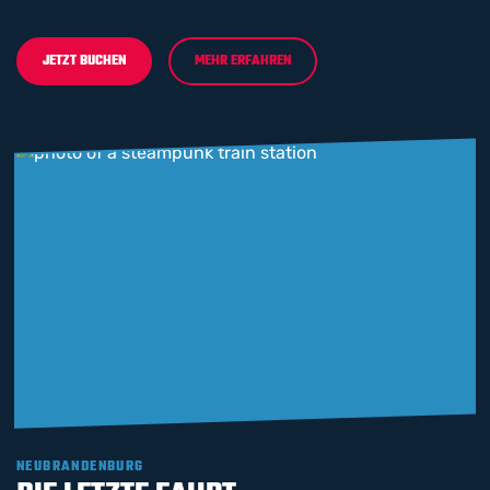
JETZT BUCHEN
MEHR ERFAHREN
NEUBRANDENBURG