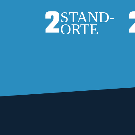
2
STAND-
ORTE