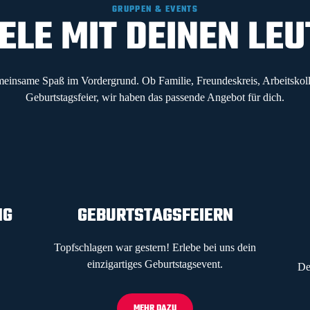
GRUPPEN & EVENTS
ELE MIT DEINEN LE
emeinsame Spaß im Vordergrund. Ob Familie, Freundeskreis, Arbeitskoll
Geburtstagsfeier, wir haben das passende Angebot für dich.
NG
GEBURTSTAGSFEIERN
Topfschlagen war gestern! Erlebe bei uns dein
einzigartiges Geburtstagsevent.
De
MEHR DAZU