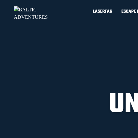
LASERTAG
ESCAPE
UN