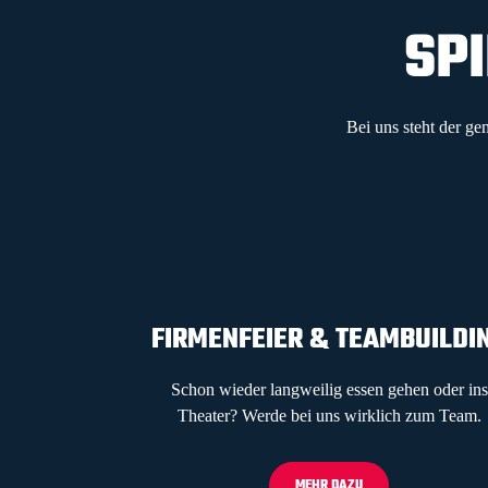
SPI
Bei uns steht der g
FIRMENFEIER & TEAMBUILDI
Schon wieder langweilig essen gehen oder ins
Theater? Werde bei uns wirklich zum Team.
MEHR DAZU